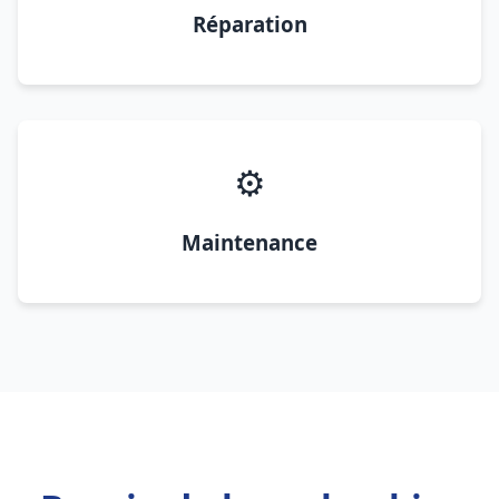
Réparation
⚙️
Maintenance