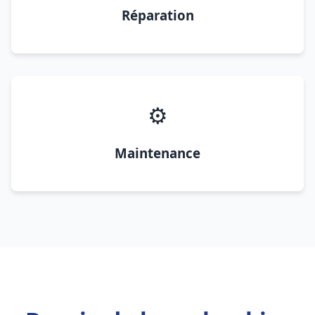
Réparation
⚙️
Maintenance