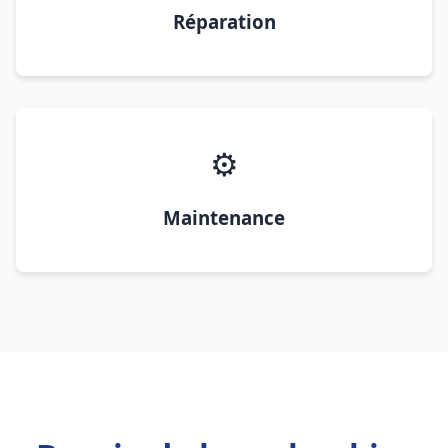
Réparation
⚙️
Maintenance