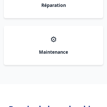
Réparation
⚙️
Maintenance