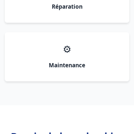
Réparation
⚙️
Maintenance