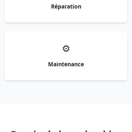
Réparation
⚙️
Maintenance