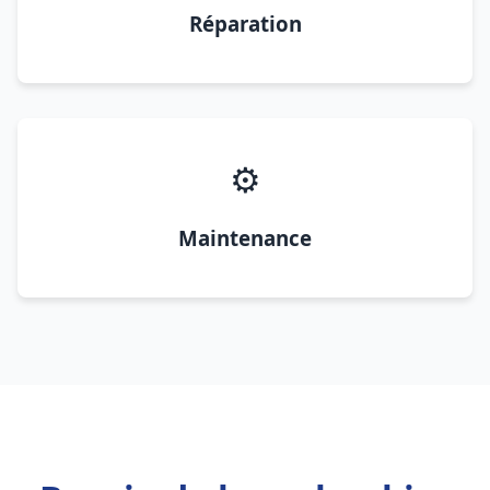
Réparation
⚙️
Maintenance