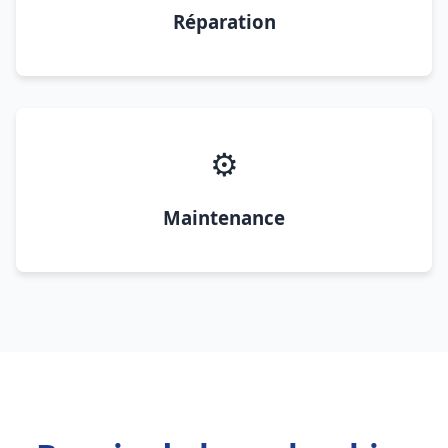
Réparation
⚙️
Maintenance