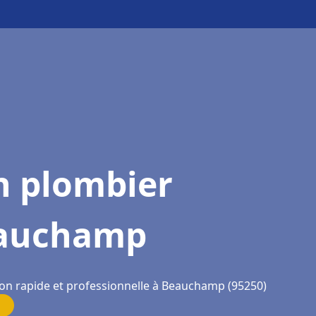
n plombier
auchamp
ion rapide et professionnelle à Beauchamp (95250)