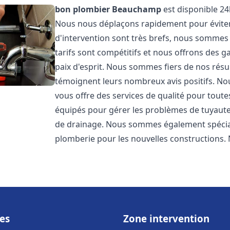
bon plombier
Beauchamp
est disponible 24
Nous nous déplaçons rapidement pour éviter l
d'intervention sont très brefs, nous sommes
tarifs sont compétitifs et nous offrons des 
paix d'esprit. Nous sommes fiers de nos résul
témoignent leurs nombreux avis positifs. 
vous offre des services de qualité pour tou
équipés pour gérer les problèmes de tuyauter
de drainage. Nous sommes également spéciali
plomberie pour les nouvelles constructions. 
es
Zone intervention