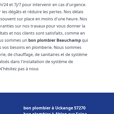
h/24 et 7j/7 pour intervenir en cas d'urgence.
es dégâts et réduire les pertes. Nos délais
 souvent sur place en moins d'une heure. Nos
garanties sur nos travaux pour vous donner la
tats et nos clients sont satisfaits, comme en
Nous sommes un
bon plombier
Beauchamp
qui
tes vos besoins en plomberie. Nous sommes
ie, de chauffage, de sanitaires et de système
sés dans l'installation de système de
N'hésitez pas à nous
bon plombier à Uckange 57270