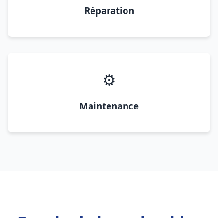
Réparation
⚙️
Maintenance