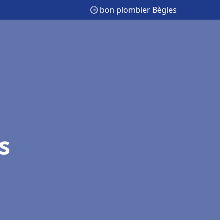
🕒 bon plombier Bègles
s