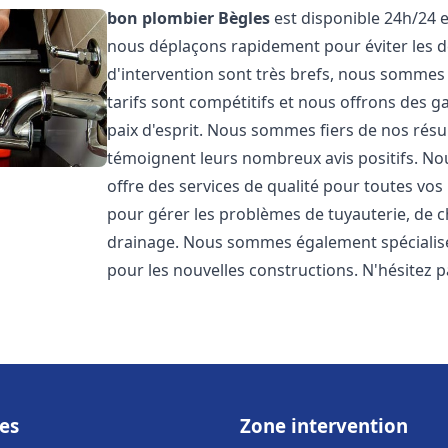
bon plombier
Bègles
est disponible 24h/24 e
nous déplaçons rapidement pour éviter les dé
d'intervention sont très brefs, nous sommes
tarifs sont compétitifs et nous offrons des 
paix d'esprit. Nous sommes fiers de nos résul
témoignent leurs nombreux avis positifs. 
offre des services de qualité pour toutes v
pour gérer les problèmes de tuyauterie, de c
drainage. Nous sommes également spécialisés
pour les nouvelles constructions. N'hésitez 
es
Zone intervention