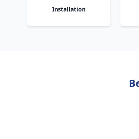
Installation
B