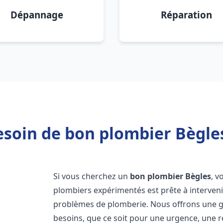
Dépannage
Réparation
esoin de bon plombier Bègles
Si vous cherchez un
bon plombier
Bègles
, v
plombiers expérimentés est prête à interven
problèmes de plomberie. Nous offrons une 
besoins, que ce soit pour une urgence, une r