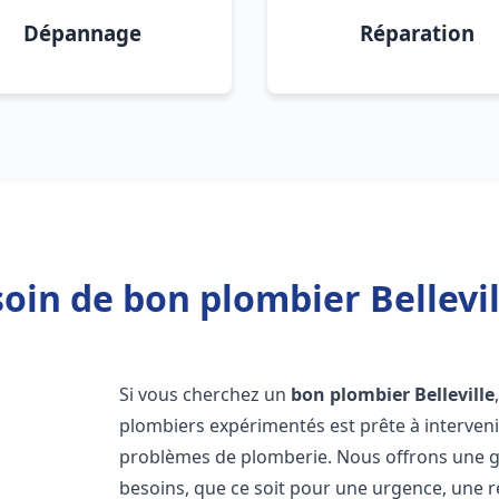
Dépannage
Réparation
oin de bon plombier Bellevil
Si vous cherchez un
bon plombier
Belleville
plombiers expérimentés est prête à interven
problèmes de plomberie. Nous offrons une 
besoins, que ce soit pour une urgence, une r