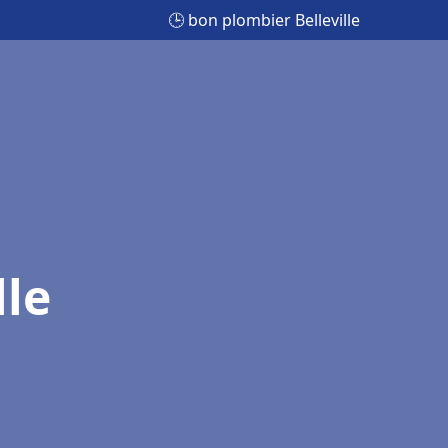
🕒 bon plombier Belleville
lle