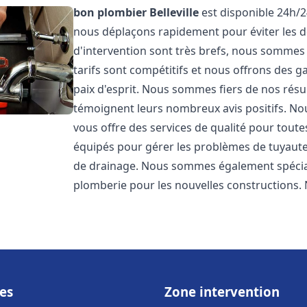
bon plombier
Belleville
est disponible 24h/2
nous déplaçons rapidement pour éviter les dé
d'intervention sont très brefs, nous sommes
tarifs sont compétitifs et nous offrons des 
paix d'esprit. Nous sommes fiers de nos résul
témoignent leurs nombreux avis positifs. 
vous offre des services de qualité pour tou
équipés pour gérer les problèmes de tuyauter
de drainage. Nous sommes également spéciali
plomberie pour les nouvelles constructions. 
es
Zone intervention