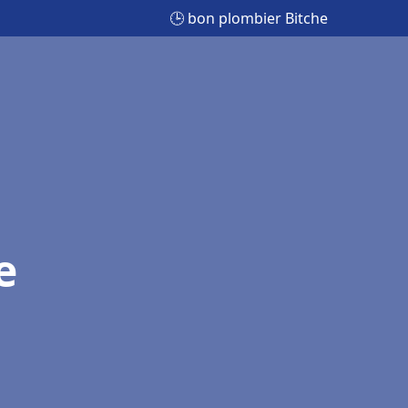
🕒 bon plombier Bitche
e