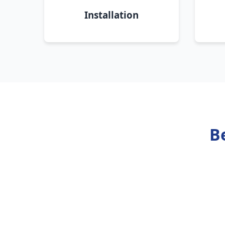
Installation
B