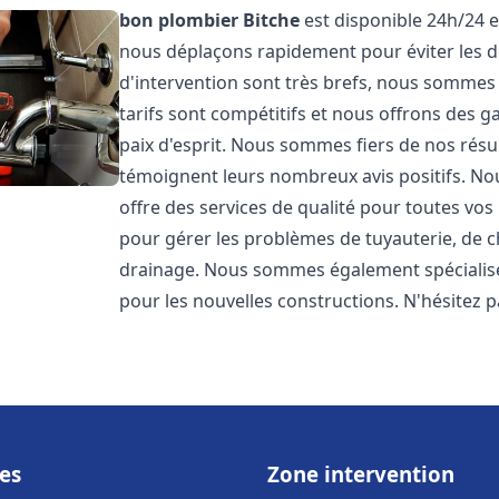
bon plombier
Bitche
est disponible 24h/24 e
nous déplaçons rapidement pour éviter les dé
d'intervention sont très brefs, nous sommes
tarifs sont compétitifs et nous offrons des 
paix d'esprit. Nous sommes fiers de nos résul
témoignent leurs nombreux avis positifs. 
offre des services de qualité pour toutes v
pour gérer les problèmes de tuyauterie, de c
drainage. Nous sommes également spécialisés
pour les nouvelles constructions. N'hésitez 
es
Zone intervention