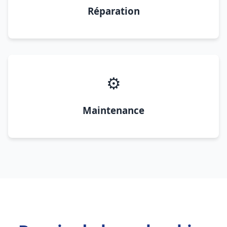
Réparation
⚙️
Maintenance