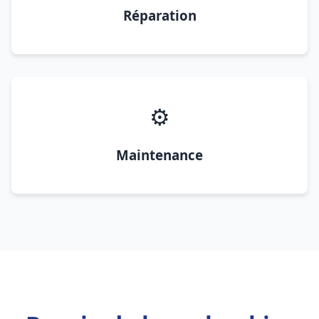
Réparation
⚙️
Maintenance