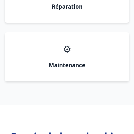
Réparation
⚙️
Maintenance