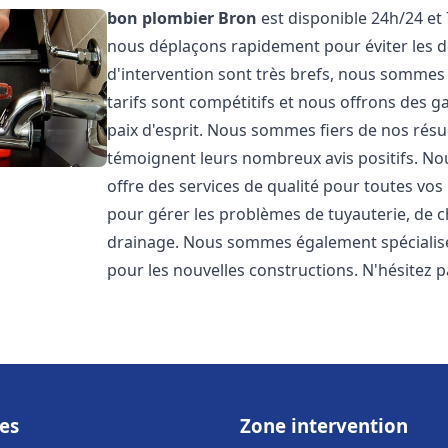
bon plombier
Bron
est disponible 24h/24 et 
nous déplaçons rapidement pour éviter les dé
d'intervention sont très brefs, nous sommes
tarifs sont compétitifs et nous offrons des 
paix d'esprit. Nous sommes fiers de nos résul
témoignent leurs nombreux avis positifs. 
offre des services de qualité pour toutes v
pour gérer les problèmes de tuyauterie, de c
drainage. Nous sommes également spécialisés
pour les nouvelles constructions. N'hésitez 
es
Zone intervention