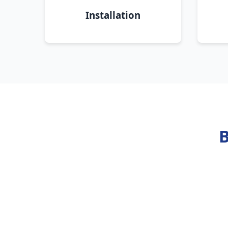
Installation
B