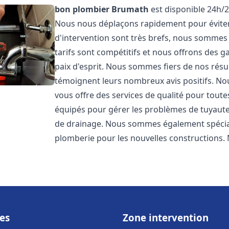
bon plombier
Brumath
est disponible 24h/2
Nous nous déplaçons rapidement pour éviter l
d'intervention sont très brefs, nous sommes
tarifs sont compétitifs et nous offrons des 
paix d'esprit. Nous sommes fiers de nos résul
témoignent leurs nombreux avis positifs. 
vous offre des services de qualité pour tou
équipés pour gérer les problèmes de tuyauter
de drainage. Nous sommes également spéciali
plomberie pour les nouvelles constructions. 
es
Zone intervention