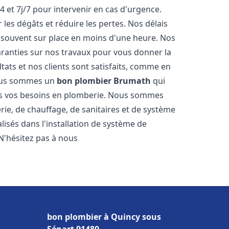
4 et 7j/7 pour intervenir en cas d'urgence.
es dégâts et réduire les pertes. Nos délais
 souvent sur place en moins d'une heure. Nos
garanties sur nos travaux pour vous donner la
tats et nos clients sont satisfaits, comme en
Nous sommes un
bon plombier
Brumath
qui
tes vos besoins en plomberie. Nous sommes
ie, de chauffage, de sanitaires et de système
sés dans l'installation de système de
N'hésitez pas à nous
bon plombier à Quincy sous