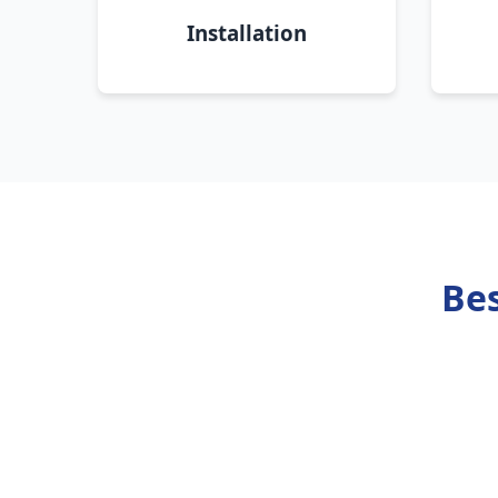
Installation
Be