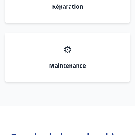
Réparation
⚙️
Maintenance