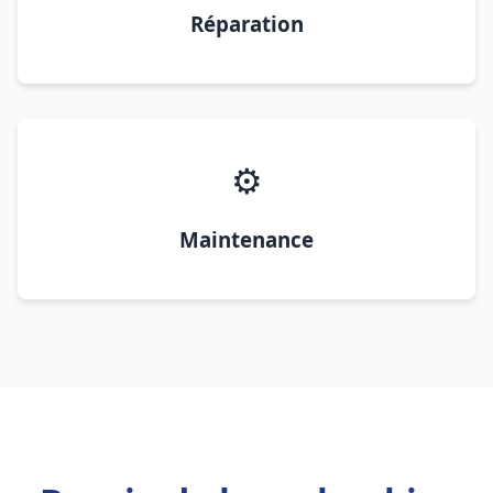
Réparation
⚙️
Maintenance