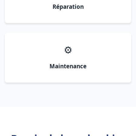
Réparation
⚙️
Maintenance