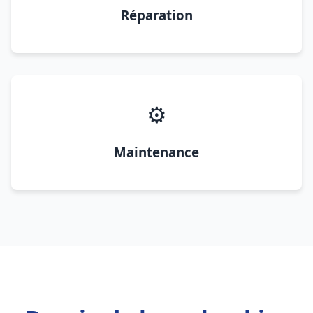
Réparation
⚙️
Maintenance