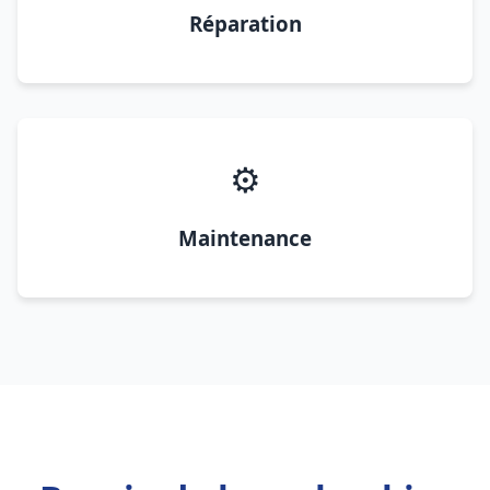
Réparation
⚙️
Maintenance