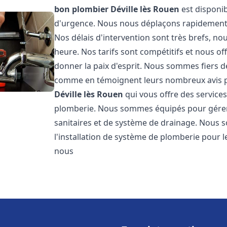
bon plombier
Déville lès Rouen
est disponib
d'urgence. Nous nous déplaçons rapidement po
Nos délais d'intervention sont très brefs, 
heure. Nos tarifs sont compétitifs et nous o
donner la paix d'esprit. Nous sommes fiers de 
comme en témoignent leurs nombreux avis 
Déville lès Rouen
qui vous offre des service
plomberie. Nous sommes équipés pour gérer 
sanitaires et de système de drainage. Nous
l'installation de système de plomberie pour l
nous