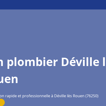
 plombier Déville 
uen
on rapide et professionnelle à Déville lès Rouen (76250)