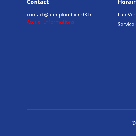
Contact
Horair
contact@bon-plombier-03.fr
Lun-Ven
Accueil
Informations
Service
©