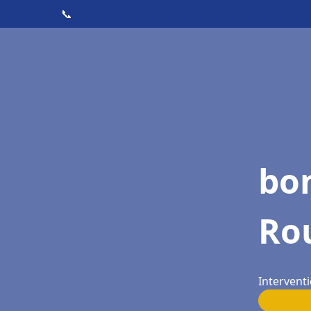
📞
bon
Ro
Interventi