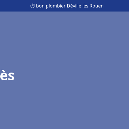
🕒 bon plombier Déville lès Rouen
lès