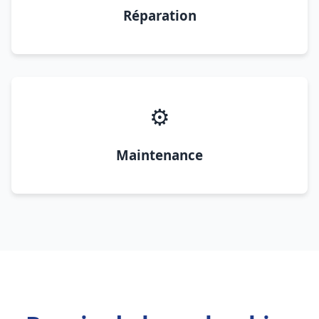
Réparation
⚙️
Maintenance