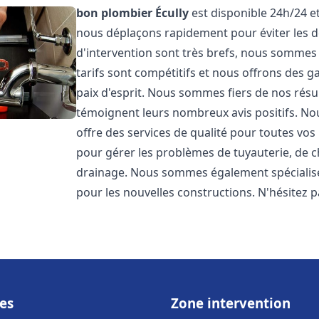
bon plombier
Écully
est disponible 24h/24 et
nous déplaçons rapidement pour éviter les dé
d'intervention sont très brefs, nous sommes
tarifs sont compétitifs et nous offrons des 
paix d'esprit. Nous sommes fiers de nos résul
témoignent leurs nombreux avis positifs. 
offre des services de qualité pour toutes v
pour gérer les problèmes de tuyauterie, de c
drainage. Nous sommes également spécialisés
pour les nouvelles constructions. N'hésitez 
es
Zone intervention