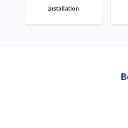
Installation
B