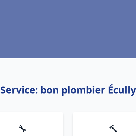
Service: bon plombier Écully
🔧
🔨