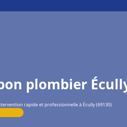
bon plombier Écull
ntervention rapide et professionnelle à Écully (69130)