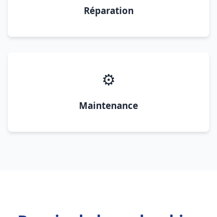
Réparation
⚙️
Maintenance