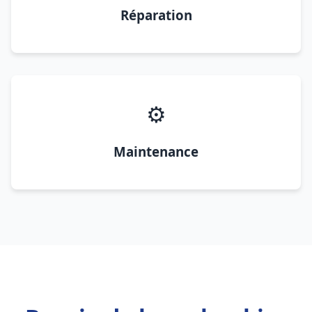
Réparation
⚙️
Maintenance