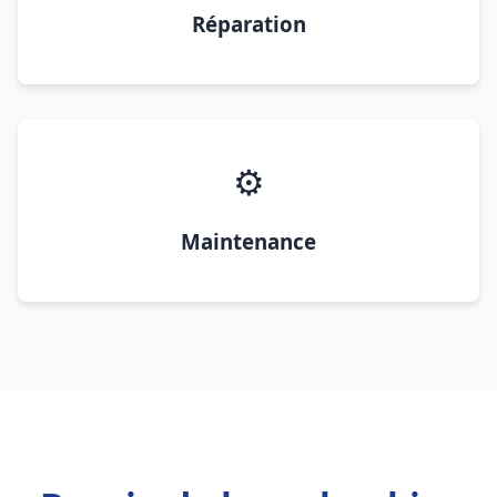
Réparation
⚙️
Maintenance