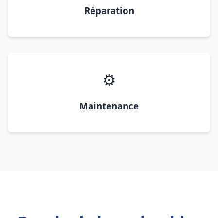
Réparation
⚙️
Maintenance