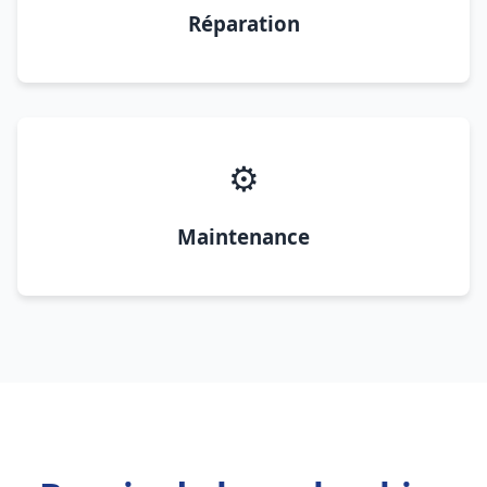
Réparation
⚙️
Maintenance