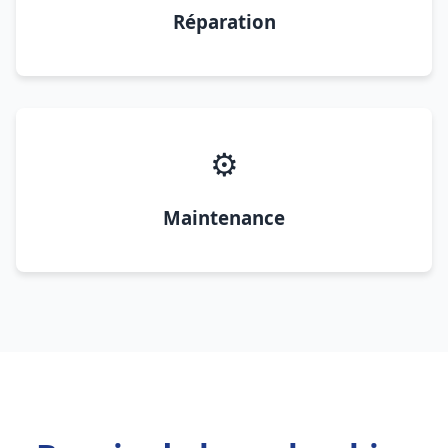
Réparation
⚙️
Maintenance