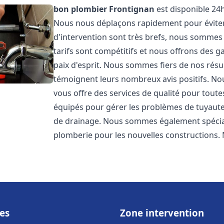
bon plombier
Frontignan
est disponible 24h
Nous nous déplaçons rapidement pour éviter l
d'intervention sont très brefs, nous sommes
tarifs sont compétitifs et nous offrons des 
paix d'esprit. Nous sommes fiers de nos résul
témoignent leurs nombreux avis positifs. 
vous offre des services de qualité pour tou
équipés pour gérer les problèmes de tuyauter
de drainage. Nous sommes également spéciali
plomberie pour les nouvelles constructions. 
es
Zone intervention