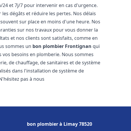
/24 et 7j/7 pour intervenir en cas d'urgence.
es dégâts et réduire les pertes. Nos délais
 souvent sur place en moins d'une heure. Nos
garanties sur nos travaux pour vous donner la
tats et nos clients sont satisfaits, comme en
Nous sommes un
bon plombier
Frontignan
qui
tes vos besoins en plomberie. Nous sommes
ie, de chauffage, de sanitaires et de système
sés dans l'installation de système de
N'hésitez pas à nous
bon plombier à Limay 78520