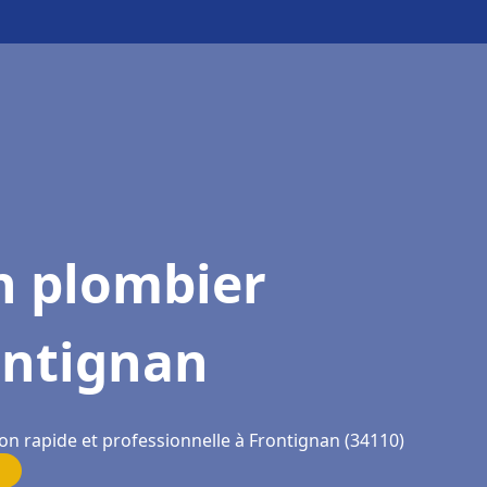
n plombier
ontignan
on rapide et professionnelle à Frontignan (34110)