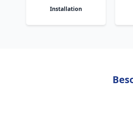
Installation
Beso