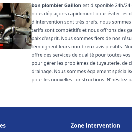
bon plombier
Gaillon
est disponible 24h/24 
nous déplaçons rapidement pour éviter les dé
d'intervention sont très brefs, nous sommes
tarifs sont compétitifs et nous offrons des 
paix d'esprit. Nous sommes fiers de nos résul
témoignent leurs nombreux avis positifs. 
offre des services de qualité pour toutes v
pour gérer les problèmes de tuyauterie, de c
drainage. Nous sommes également spécialisés
pour les nouvelles constructions. N'hésitez 
es
Zone intervention