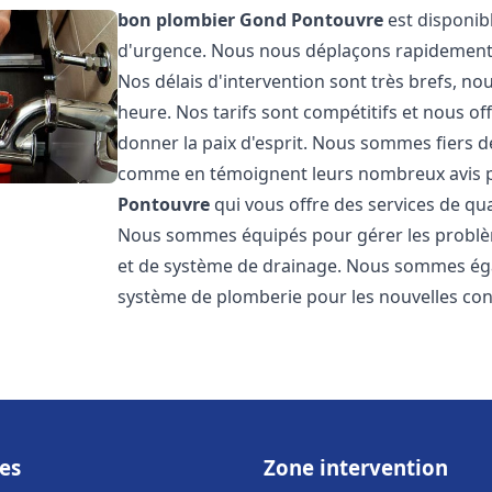
bon plombier
Gond Pontouvre
est disponibl
d'urgence. Nous nous déplaçons rapidement po
Nos délais d'intervention sont très brefs, 
heure. Nos tarifs sont compétitifs et nous o
donner la paix d'esprit. Nous sommes fiers de 
comme en témoignent leurs nombreux avis 
Pontouvre
qui vous offre des services de qu
Nous sommes équipés pour gérer les problème
et de système de drainage. Nous sommes égal
système de plomberie pour les nouvelles con
es
Zone intervention