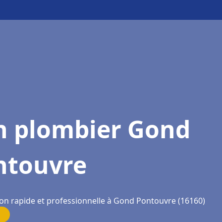
n plombier Gond
ntouvre
ion rapide et professionnelle à Gond Pontouvre (16160)