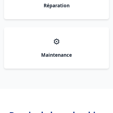
Réparation
⚙️
Maintenance