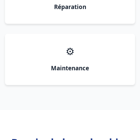
Réparation
⚙️
Maintenance