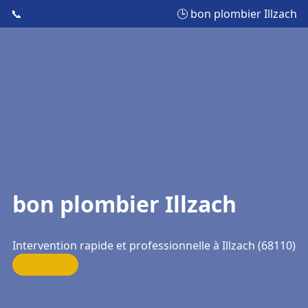
📞
🕒 bon plombier Illzach
bon plombier Illzach
Intervention rapide et professionnelle à Illzach (68110)