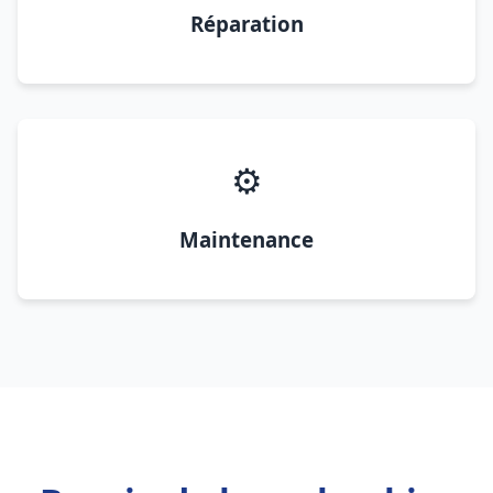
Réparation
⚙️
Maintenance