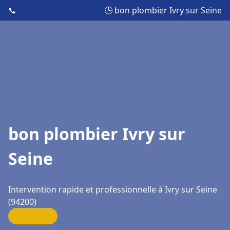
📞
🕒 bon plombier Ivry sur Seine
bon plombier Ivry sur
Seine
Intervention rapide et professionnelle à Ivry sur Seine
(94200)