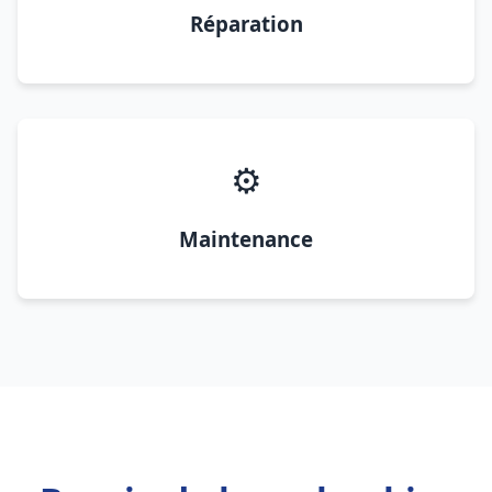
Réparation
⚙️
Maintenance