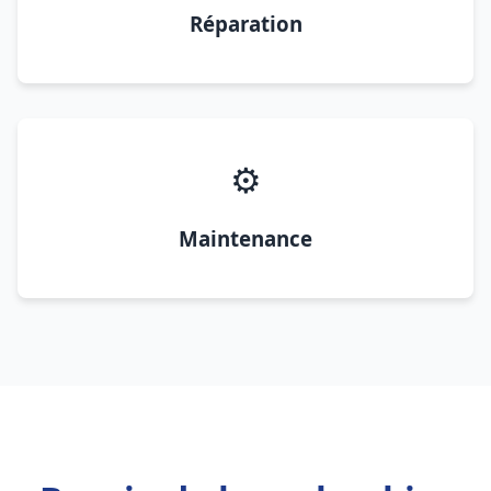
Réparation
⚙️
Maintenance