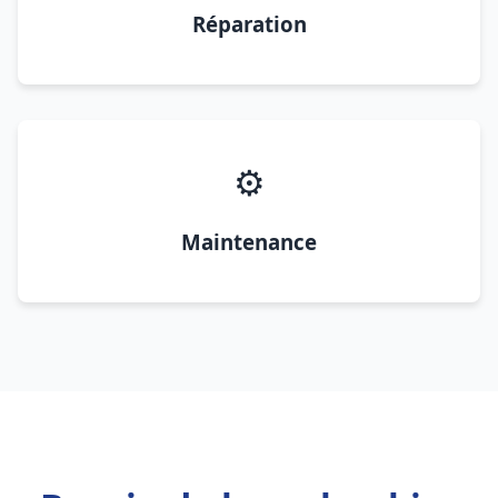
Réparation
⚙️
Maintenance