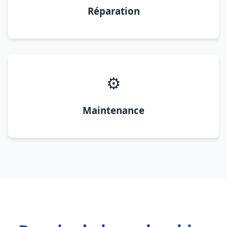
Réparation
⚙️
Maintenance