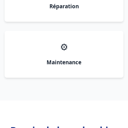
Réparation
⚙️
Maintenance