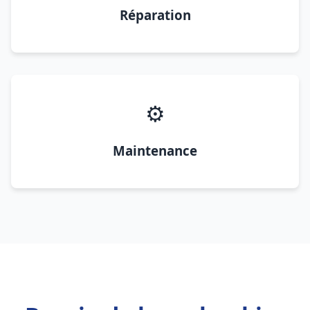
Réparation
⚙️
Maintenance