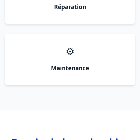
Réparation
⚙️
Maintenance