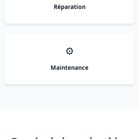
Réparation
⚙️
Maintenance