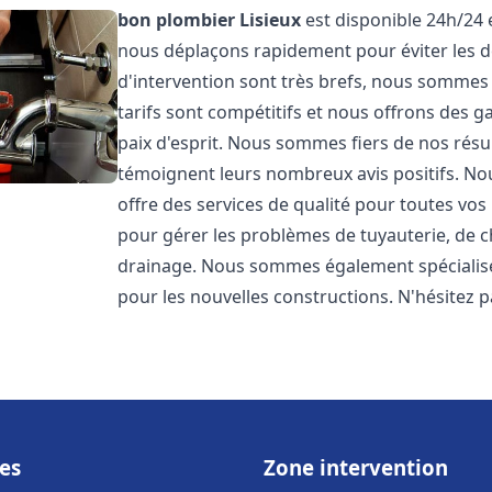
bon plombier
Lisieux
est disponible 24h/24 
nous déplaçons rapidement pour éviter les dé
d'intervention sont très brefs, nous sommes
tarifs sont compétitifs et nous offrons des 
paix d'esprit. Nous sommes fiers de nos résul
témoignent leurs nombreux avis positifs. 
offre des services de qualité pour toutes v
pour gérer les problèmes de tuyauterie, de c
drainage. Nous sommes également spécialisés
pour les nouvelles constructions. N'hésitez 
es
Zone intervention