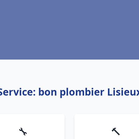
Service: bon plombier Lisieu
🔧
🔨