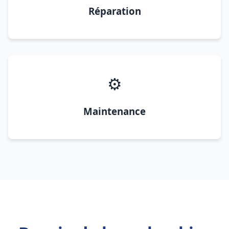
Réparation
⚙️
Maintenance