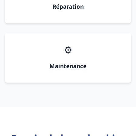
Réparation
⚙️
Maintenance