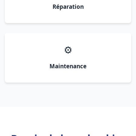
Réparation
⚙️
Maintenance